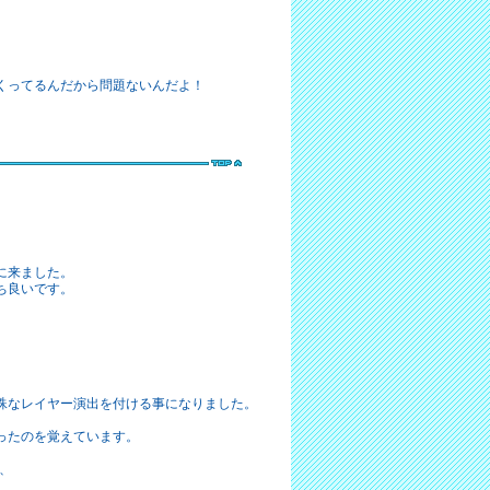
くってるんだから問題ないんだよ！
に来ました。
ち良いです。
殊なレイヤー演出を付ける事になりました。
ったのを覚えています。
は、