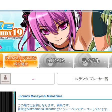
--
○Sound / Masayoshi Minoshima
この場ではお初となります、簑島です。
普段はAlstroemeria Recordsというレーベルでアレコレしています。