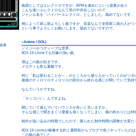
曲調としてはエレクトロですが、BPMを速めにという提案があり
こんな速いエレクトロなんて世の中存在しないので、
ジャンル名を「ハイパーエレクトロ」としました。舐めてないです。
例によって厨ニ病よろしく曲ですが、音楽なんて全部厨ニ病の人がつ
という事でよろしくお願いします。舐めてないですので。
○Anime / GOLI
. 綾倉
ノイジーかつディープな世界。
IIDX 19 Lincleでも印象の強い曲。
僕はこの曲が好きです。
メロディも歌も素敵です。
特に「私は変わることが～」のところから盛り上がっていくのがツボ
最後のティロリロティロリロの部分から終わる感じが聞いていて気持
なんていうかですね。
「カッコいい」んですよね。
聞いていて遊んでいてバランスが良いと言いますか。
そんな感じで聞きまくり愛着も強くなってしまい、曲の終わりには特
制作が追い込みの時期でしたので、限られた制作時間の調整が大変だ
IIDX 19 Lincleが稼働する約１週間前からブログで色々やっていたの
この曲の為でした。。