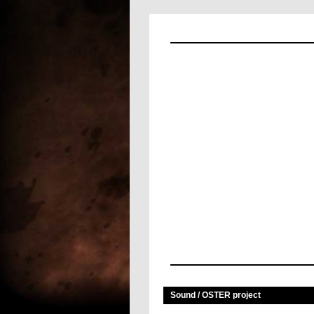
MUSIC
Sound / OSTER project