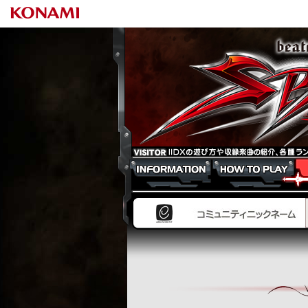
beatmania IIDX 21 SPADA
INFORMATION
HOW TO PLAY
NEW 