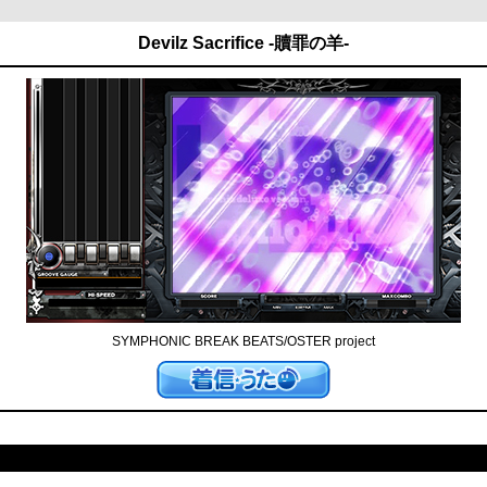
Devilz Sacrifice -贖罪の羊-
SYMPHONIC BREAK BEATS/OSTER project