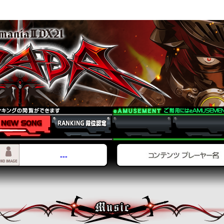
SONG
RANKING 段位認定
---