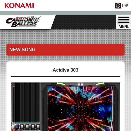
NEW SONG
Acidiva 303