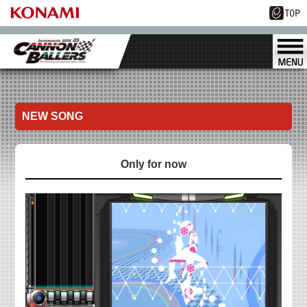
NEW SONG
Only for now