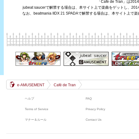
「Café de Tran」は
jubeat saucerで解禁する場合は、本サイト上で楽曲をゲットし、20
なお、beatmania IIDX 21 SPADAで解禁する場合は、本サイト上
e-AMUSEMENT
Café de Tran
ヘルプ
FAQ
Terms of Service
Privacy Policy
マナー＆ルール
Contact Us