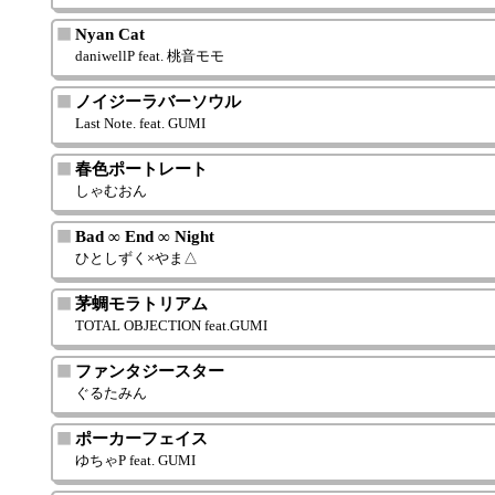
Nyan Cat
daniwellP feat. 桃音モモ
ノイジーラバーソウル
Last Note. feat. GUMI
春色ポートレート
しゃむおん
Bad ∞ End ∞ Night
ひとしずく×やま△
茅蜩モラトリアム
TOTAL OBJECTION feat.GUMI
ファンタジースター
ぐるたみん
ポーカーフェイス
ゆちゃP feat. GUMI