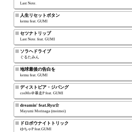
Last Note.
人生リセットボタン
kemu feat. GUMI
セツナトリップ
Last Note. feat. GUMI
ソラヘドライブ
ぐるたみん
地球最後の告白を
kemu feat. GUMI
ディストピア・ジパング
cosMo＠暴走P feat. GUMI
dreamin' feat.Ryu☆
Mayumi Morinaga (moimoi)
ドロボウナイトトリック
ゆちゃP feat.GUMI