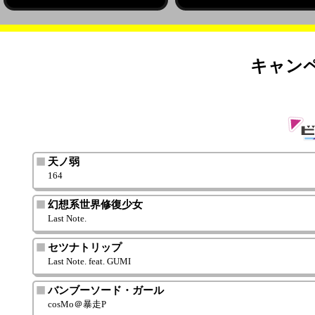
ETA × BEMANI
チケットプレゼントキャンペーン
キャン
天ノ弱
164
幻想系世界修復少女
Last Note.
セツナトリップ
Last Note. feat. GUMI
バンブーソード・ガール
cosMo＠暴走P