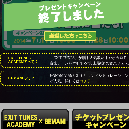
当選した方はこちら
「EXIT TUNES」が贈る人気歌い手やボ
EXIT TUNES
ACADEMYって？
音楽シーンを牽引する”史上最強”の音楽フェス
KONAMIが送り出すサウンドシミュレーシ
BEMANIって？
が人気。詳しくは
コチラ