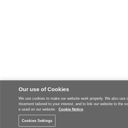
Our use of Cookies
We use cookies to make our website work properly. We also use coo
rtisement tailored to your interest, and to link our website to the s
e used on our website.
Cookie Notice
Cookies Settings