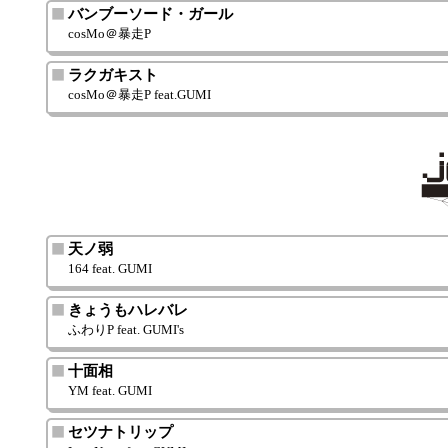
バンブーソード・ガール
cosMo＠暴走P
ラクガキスト
cosMo＠暴走P feat.GUMI
天ノ弱
164 feat. GUMI
きょうもハレバレ
ふわりP feat. GUMI's
十面相
YM feat. GUMI
セツナトリップ