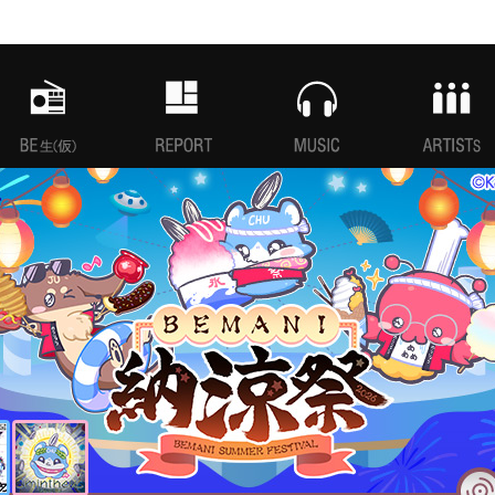
MANI生放送(仮)
特集
MUSIC
ARTISTs