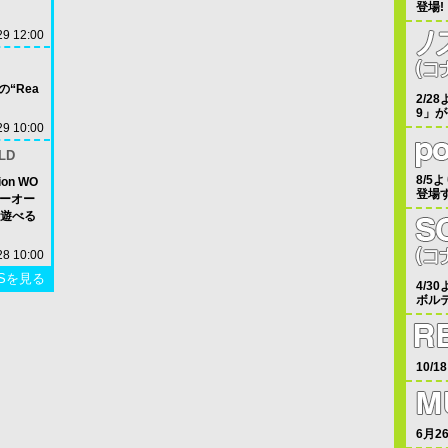
登場!
29 12:00
の“Rea
2/2
9」
29 10:00
LD
8/5
ion WO
登場
ターオー
遊べる
28 10:00
Sを見る
4/3
ボル
10/
6月2