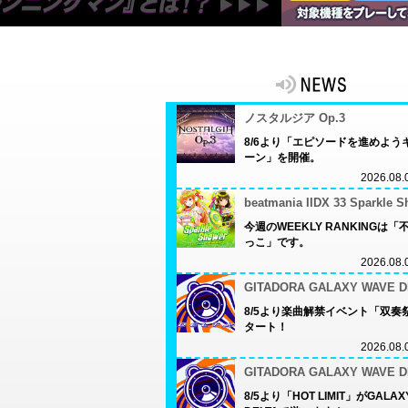
ノスタルジア Op.3
8/6より「エピソードを進めよう
ーン」を開催。
2026.08.
beatmania IIDX 33 Sparkle 
今週のWEEKLY RANKINGは
っこ」です。
2026.08.
GITADORA GALAXY WAVE D
8/5より楽曲解禁イベント「双奏
タート！
2026.08.
GITADORA GALAXY WAVE D
8/5より「HOT LIMIT」がGALAX