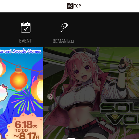
EVENT
BEMANIとは