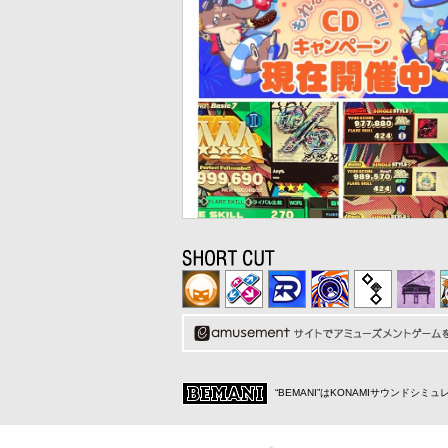
“BEMANI”はKONAMIサウンドシ