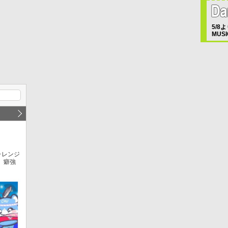
5/8よ
MUS