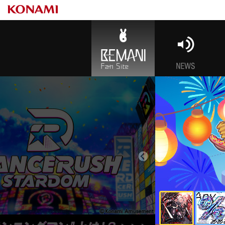
BEMANI Fan Site
NEWS
BE