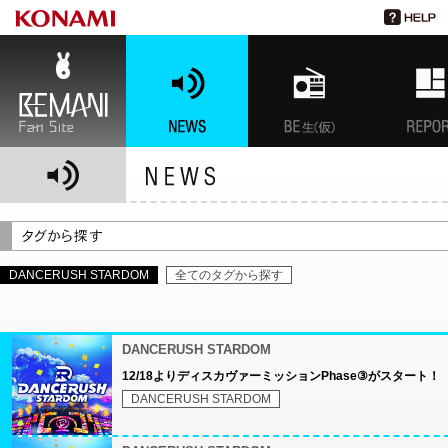
BEMANI Fan Site
NEWS
BEMANI生放送(仮)
特集
DANCERUSH STARDOM
全てのタグから探す
DANCERUSH STARDOM
12/18よりディスカヴァーミッションPhase③がスタート！
DANCERUSH STARDOM