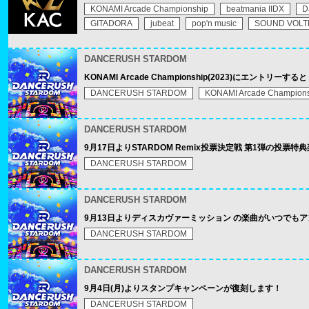
KONAMI Arcade Championship
beatmania IIDX
D
GITADORA
jubeat
pop'n music
SOUND VOLT
DANCERUSH STARDOM
KONAMI Arcade Championship(2023)にエントリーす
DANCERUSH STARDOM
KONAMI Arcade Champion
DANCERUSH STARDOM
9月17日よりSTARDOM Remix投票決定戦 第1弾の投
DANCERUSH STARDOM
DANCERUSH STARDOM
9月13日よりディスカヴァーミッション の楽曲がいつでも
DANCERUSH STARDOM
DANCERUSH STARDOM
9月4日(月)よりスタンプキャンペーンが復刻します！
DANCERUSH STARDOM