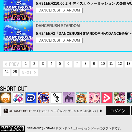
5月31日(水)10:00より ディスカヴァーミッション の楽
DANCERUSH STARDOM
DANCERUSH STARDOM
5月24日(水)「DANCERUSH STARDOM 炎のDANCE合宿
DANCERUSH STARDOM
1
2
3
4
5
6
7
8
9
10
11
12
13
24
25
“BEMANI”はKONAMIサウンドシミュレーションゲームのブランドです。