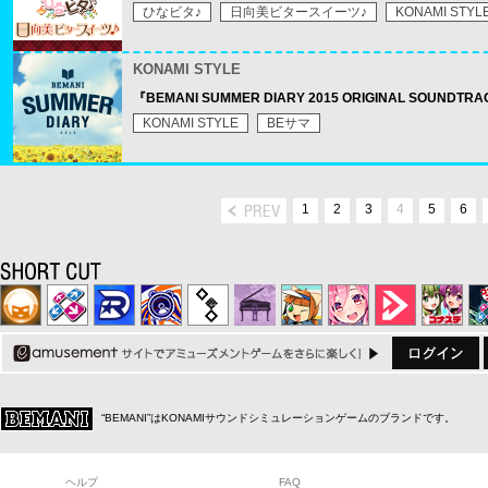
ひなビタ♪
日向美ビタースイーツ♪
KONAMI STYL
KONAMI STYLE
『BEMANI SUMMER DIARY 2015 ORIGINAL S
KONAMI STYLE
BEサマ
1
2
3
4
5
6
“BEMANI”はKONAMIサウンドシミュレーションゲームのブランドです。
ヘルプ
FAQ