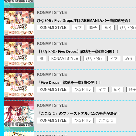
KONAMI STYLE
ひなビタ♪ Five Drops注目のBEMANIカバー曲試聴開始！
KONAMI STYLE
イブ
咲子
めう
ひなビタ
KONAMI STYLE
【ひなビタ♪ Five Drops】試聴を一挙3曲公開！！
凛
KONAMI STYLE
ひなビタ♪
イブ
めう
KONAMI STYLE
「Five Drops」試聴を一挙3曲公開！！
KONAMI STYLE
ひなビタ♪
イブ
めう
咲
KONAMI STYLE
「ここなつ」のファーストアルバムの発売が決定！
KONAMI STYLE
ひなビタ♪
ここなつ