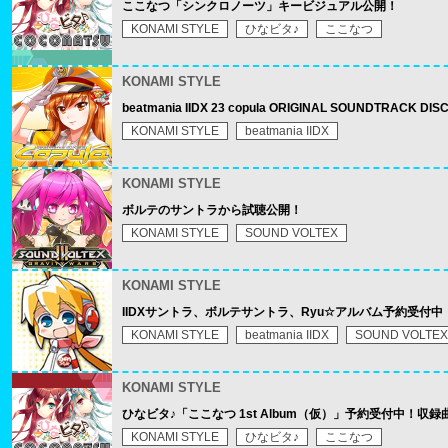
ここなつ「シンクロノーツ」キービジュアル公開！
KONAMI STYLE
ひなビタ♪
ここなつ
KONAMI STYLE
beatmania IIDX 23 copula ORIGINAL SOUNDTRACK
KONAMI STYLE
beatmania IIDX
KONAMI STYLE
ボルテのサントラから試聴公開！
KONAMI STYLE
SOUND VOLTEX
KONAMI STYLE
IIDXサントラ、ボルテサントラ、Ryu☆アルバム予約受付
KONAMI STYLE
beatmania IIDX
SOUND VOLTEX
KONAMI STYLE
ひなビタ♪「ここなつ 1st Album（仮）」予約受付中！収
KONAMI STYLE
ひなビタ♪
ここなつ