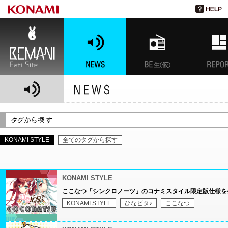
BEMANI Fan Site
NEWS
BEMANI生放送(仮)
特集
KONAMI STYLE
全てのタグから探す
KONAMI STYLE
ここなつ「シンクロノーツ」のコナミスタイル限定版仕様を
KONAMI STYLE
ひなビタ♪
ここなつ