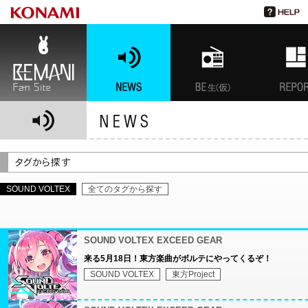
BEMANI Fan Site
NEWS
BEMANI生放送(仮)
特集
SOUND VOLTEX
全てのタグから探す
SOUND VOLTEX EXCEED GEAR
来る5月18日！東方楽曲がボルテにやってくるぞ！
SOUND VOLTEX
東方Project