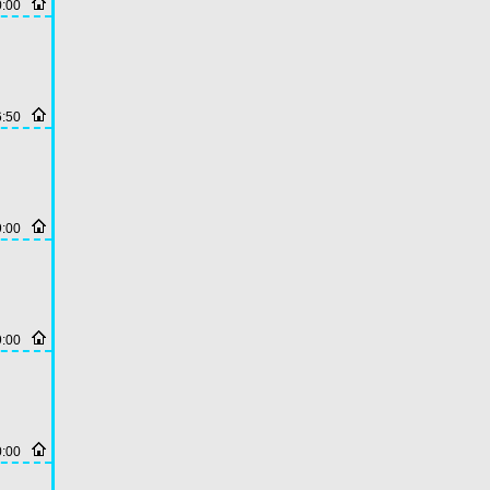
0:00
6:50
9:00
9:00
0:00