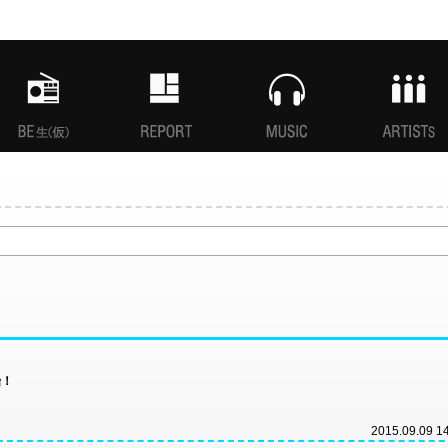
MANI生放送(仮)
特集
MUSIC
ARTISTs
始！
2015.09.09 1