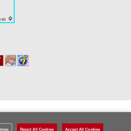
9:40
tings
Reject All Cookies
Accept All Cookies