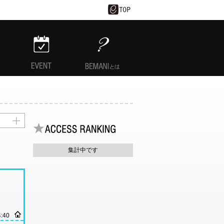
EVENT
BEMANIとは
集計中です
4:40