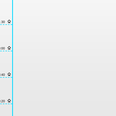
1:30
8:00
8:40
8:20