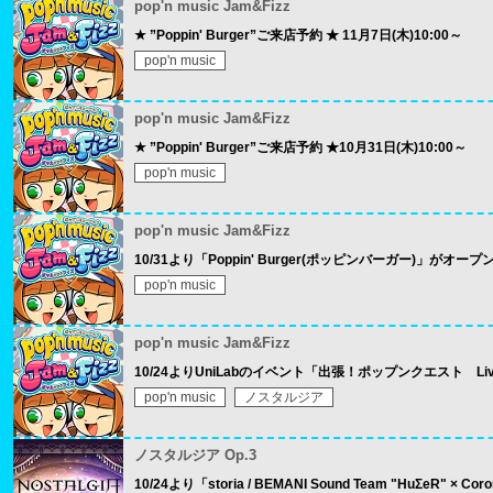
pop'n music Jam&Fizz
★ ”Poppin' Burger”ご来店予約 ★ 11月7日(木)10:00～
pop'n music
pop'n music Jam&Fizz
★ ”Poppin' Burger”ご来店予約 ★10月31日(木)10:00～
pop'n music
pop'n music Jam&Fizz
10/31より「Poppin' Burger(ポッピンバーガー)」がオープ
pop'n music
pop'n music Jam&Fizz
10/24よりUniLabのイベント「出張！ポップンクエスト Li
pop'n music
ノスタルジア
ノスタルジア Op.3
10/24より「storia / BEMANI Sound Team "HuΣeR"