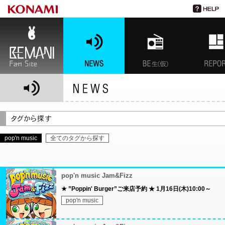
BEMANI Fan Site
NEWS
BEMANI生放送(仮)
特集
pop'n music
全てのタグから探す
pop'n music Jam&Fizz
★ ”Poppin' Burger”ご来店予約 ★ 1月16日(木)10:00～
pop'n music