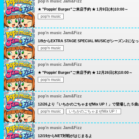
pop'n music Jam&Fizz
★ ”Poppin' Burger”ご来店予約 ★ 1月9日(木)10:00～
pop'n music
pop'n music Jam&Fizz
1/9からEXTRA STAGE SPECIAL MUSICがシーズン
pop'n music
pop'n music Jam&Fizz
★ ”Poppin' Burger”ご来店予約 ★ 12月26日(木)10:00～
pop'n music
pop'n music Jam&Fizz
12/26より「いちかのごちゃまぜMix UP！」で登場した
pop'n music
いちかのごちゃまぜMix UP！
pop'n music Jam&Fizz
12/19からNET対戦がはじまるよ