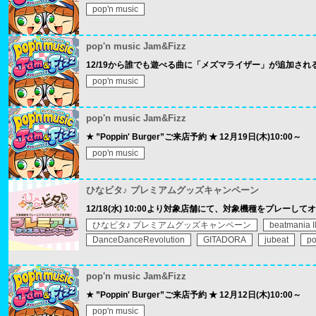
pop'n music
pop'n music Jam&Fizz
12/19から誰でも遊べる曲に「メズマライザー」が追加され
pop'n music
pop'n music Jam&Fizz
★ ”Poppin' Burger”ご来店予約 ★ 12月19日(木)10:00～
pop'n music
ひなビタ♪ プレミアムグッズキャンペーン
12/18(水) 10:00より対象店舗にて、対象機種をプレー
ひなビタ♪ プレミアムグッズキャンペーン
beatmania I
DanceDanceRevolution
GITADORA
jubeat
po
pop'n music Jam&Fizz
★ ”Poppin' Burger”ご来店予約 ★ 12月12日(木)10:00～
pop'n music