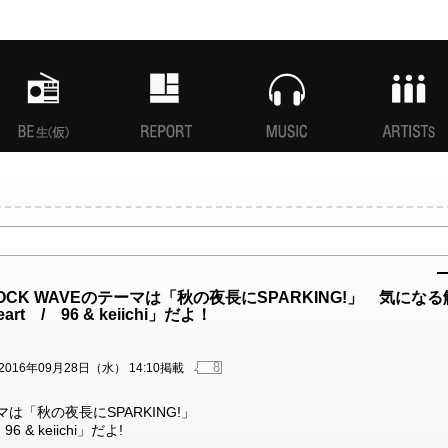
MANI生放送(仮)
特集
MUSIC
ARTISTs
 ROCK WAVEのテーマは「秋の夜長にSPARKING!」 気になる
eart / 96 & keiichi」だよ！
8
2016年09月28日（水） 14:10掲載
は「秋の夜長にSPARKING!」
6 & keiichi」だよ!