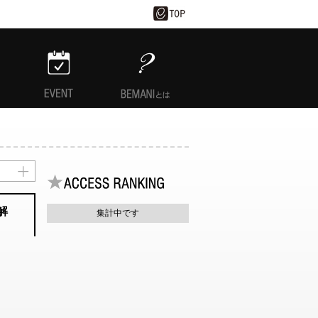
EVENT
BEMANIとは
解
集計中です