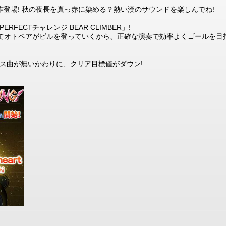
eiichiの新作登場! 秋の夜長を真っ赤に染める？熱い漢のサウンドを楽しんでね!
RFECTチャレンジ BEAR CLIMBER」!
応じてオトベアがビルを登っていくから、正確な演奏で効率よくゴールを目
ス曲が無いかわりに、クリア目標値がダウン!
＞