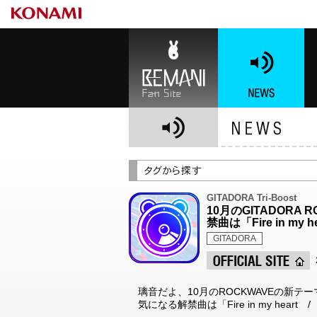
BEMANI Fan Site
NEWS
BE
GITADORA Tri-Boost
10月のGITADORA
禁曲は「Fire in my h
GITADORA
璃音だよ、10月のROCKWAVEの新テーマ
気になる解禁曲は「Fire in my heart / 9