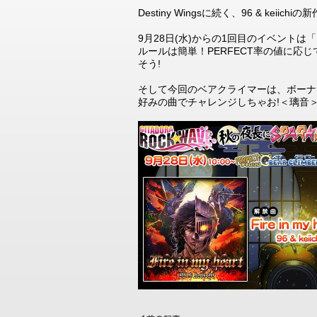
Destiny Wingsに続く、96 & k
9月28日(水)からの1回目のイベントは「PE
ルールは簡単！PERFECT率の値に
そう!
そして今回のベアクライマーは、ボーナ
好みの曲でチャレンジしちゃお!＜璃音