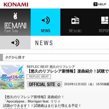
BEMANI Fan Site
NEWS
BEMANI生放送(仮)
特集
REFLEC BEAT 悠久のリフレシア
【悠久のリフレシア新情報】楽曲紹介！試聴で
REFLEC BEAT
2016年11月18日（金） 18:50掲
【悠久のリフレシア新情報】楽曲紹介！
「Apocalypse」Morrigan feat. リリィ
試聴ができます！！試聴曲はまだまだ増える予定！