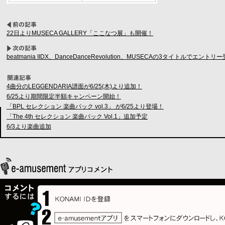
22日よりMUSECA GALLERY「ここなつ展」も開催！
beatmania IIDX、DanceDanceRevolution、MUSECAの3タイトルでエ
4曲分のLEGGENDARIA譜面が6/25(木)より追加！
6/25より期間限定半額キャンペーン開始！
「BPL セレクション 楽曲パック vol.3」 が6/25より登場！
「The 4th セレクション 楽曲パック Vol.1」追加予定
6/3より楽曲追加