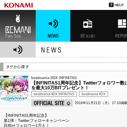
BEMANI Fan Site
NEWS
BEMANI生放送(仮)
特集
beatmania IIDX INFINITAS
【INFINITAS1周年記念】Twitterフォロ
を最大10万BITプレゼント！
beatmania IIDX INFINITAS
beatmania IIDX
2016年11月21日（月） 17:10掲
【INFINITAS1周年記念】
第1弾：Twitterフォローキャンペーン
目指せフォロワー1万人！