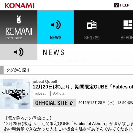
BEMANI Fan Site
NEWS
BEMANI生放送(仮)
特集
jubeat Qubell
12月29日(木)より、期間限定QUBE「Fables 
jubeat
Akhuta
2016年12月28日（水） 18:50掲
【雪が降るこの季節に…】
12月29日(木)より、期間限定QUBE「Fables of Akhuta」が復活致
あの時解禁できなかった人もこの機会を逃さずあそんでみてください