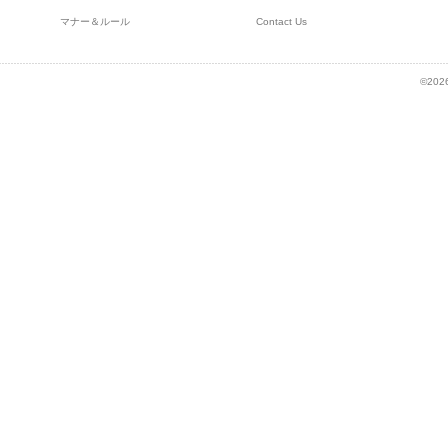
マナー＆ルール
Contact Us
©2026