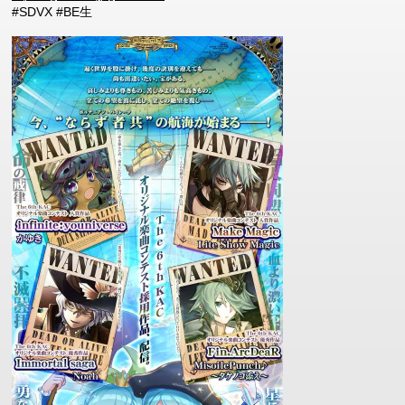
#SDVX #BE生