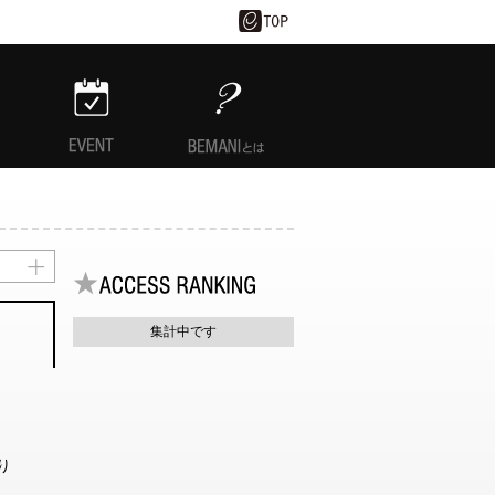
EVENT
BEMANIとは
集計中です
り