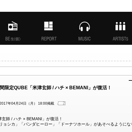
MANI生放送(仮)
特集
MUSIC
ARTISTs
限定QUBE「米津玄師 / ハチ × BEMANI」が復活！
2
2017年04月24日（月） 18:00掲載
師 / ハチ × BEMANI」が復活！
トリョシカ」「パンダヒーロー」「ドーナツホール」があそべるようにな