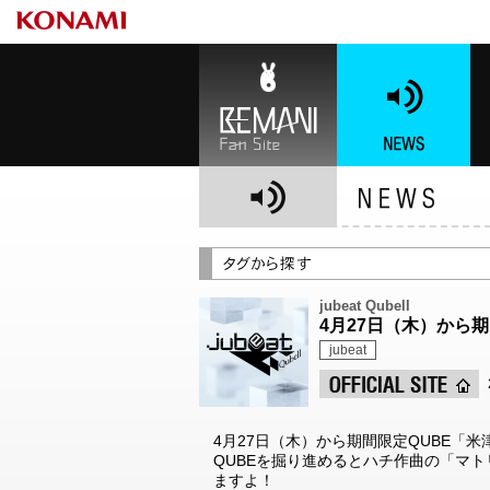
BEMANI Fan Site
NEWS
BE
jubeat Qubell
4月27日（木）から期間
jubeat
4月27日（木）から期間限定QUBE「米津玄
QUBEを掘り進めるとハチ作曲の「マ
ますよ！