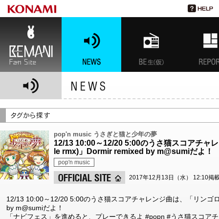
BEMANI Fan Site
NEWS
BEMANI生放送(仮)
特集
pop'n music うさぎと猫と少年の夢
12/13 10:00～12/20 5:00のうさ猫スコア
le rmx)」Dormir remixed by m@sumiだよ！
pop'n music
2017年12月13日（水） 12:10掲
12/13 10:00～12/20 5:00のうさ猫スコアチャレンジ曲は、「リンゴロジック(g
by m@sumiだよ！
「ナビフェス」を進めると、プレーできるよ #popn #うさ猫スコア