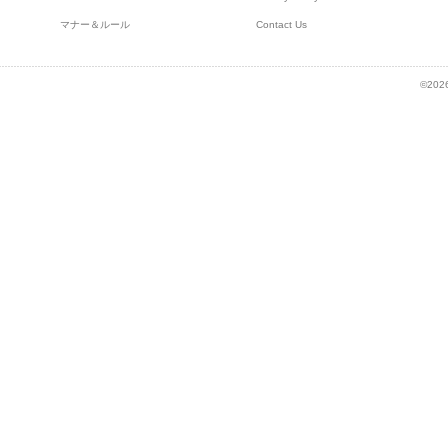
マナー＆ルール
Contact Us
©2026