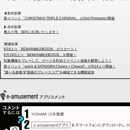
新イベント「CHRISTMAS TRIPLE CARNIVAL」の2nd Programが開催
雅人と翔、IIDXに出演いたします！
6/18より「BEMANI納涼祭2026」がスタート！
6月18日より「BEMANI納涼祭2026」を開催！
対象機種をプレーして、ゲージを貯めてイベント楽曲を解禁しよう！
新イベント「pop'n & GITADORA Cheers × Cheers!!」が5/14より開催！
"遊べる楽曲"&"楽曲のプレースコア"を確認できる機能追加