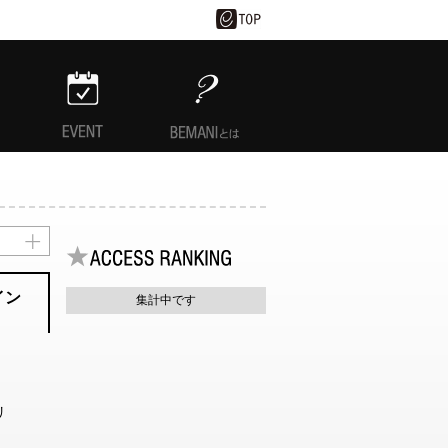
EVENT
BEMANIとは
イン
集計中です
リ