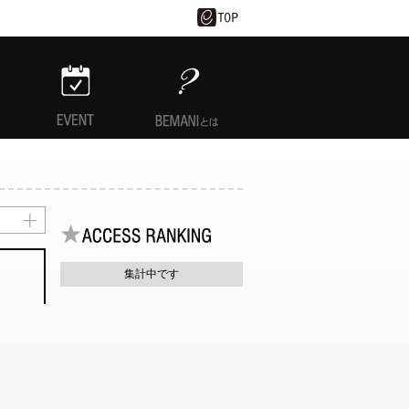
EVENT
BEMANIとは
集計中です