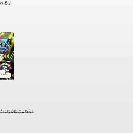
くれるよ
うになる曲はこちら♪
！