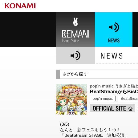
BEMANI Fan Site
NEWS
BE
pop'n music うさぎと
BeatStreamから
pop'n music
BeatStre
(3/5)
なんと、新フェスをもう１つ！
「BeatStream STAGE 追加公演」