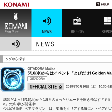
BEMANI Fan Site
NEWS
BEMANI生放送(仮)
特集
GITADORA Matixx
5/16(水)からはイベント「とびだせ! Golden V
GITADORA
2018年05月16日（水） 10:30掲
璃音だよっ! 5/16(水)からは5月のまったりムードを吹き飛ばす #ギタドラ 
n」の第3弾が開催中!
今回の｢激走! ベアマラソン」は、楽曲をクリアする毎にオトベアがゴ