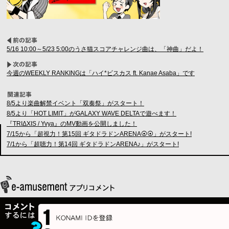
5/16 10:00～5/23 5:00のうさ猫スコアチャレンジ曲は、「神曲」だよ！
今週のWEEKLY RANKINGは「ハイ*ビスカス ft. Kanae Asaba」です
8/5より楽曲解禁イベント「双奏祭」がスタート！
8/5より「HOT LIMIT」がGALAXY WAVE DELTAで遊べます！
『TRIΔXIS / Yvya』のMV動画を公開しました！
7/15から「超視力！第15回 ギタドラドンARENA⦿⦿」がスタート!
7/1から「超聴力！第14回 ギタドラドンARENA♪」がスタート!