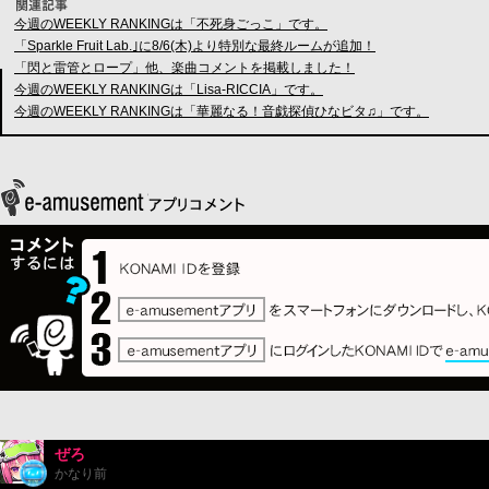
今週のWEEKLY RANKINGは「不死身ごっこ」です。
「Sparkle Fruit Lab.｣に8/6(木)より特別な最終ルームが追加！
「閃と雷管とロープ」他、楽曲コメントを掲載しました！
今週のWEEKLY RANKINGは「Lisa-RICCIA」です。
今週のWEEKLY RANKINGは「華麗なる！音戯探偵ひなビタ♫」です。
ぜろ
かなり前