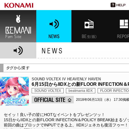
BEMANI Fan Site
NEWS
BEMANI生放送(仮)
特集
SOUND VOLTEX IV HEAVENLY HAVEN
6月15日からIIDXとの新FLOOR INFECTION
SOUND VOLTEX
beatmania IIDX
FLOOR INFECTI
2018年06月13日（水） 17:30掲
セイッ！良い子の皆にHOTなイベントをプレゼンツッ！
15日からIIDXとの新FLOOR INFECTION＆POLICY BREAK始まる
前回の曲はブロックでINPUTできる上、IIDXジェネカも復活フゥー！