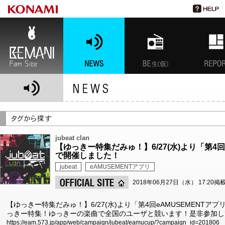
BEMANI Fan Site
NEWS
BEMANI生放送(仮)
特集
jubeat clan
【ゆっきー特集だみゅ！】6/27(水)より「第4回eA
で開催しました！
jubeat
eAMUSEMENTアプリ
2018年06月27日（水） 17:20掲
【ゆっきー特集だみゅ！】6/27(水)より「第4回eAMUSEMENTアプリ
っきー特集！ゆっきーの楽曲で全国のユーザと競います！是非参加してみて
https://eam.573.jp/app/web/campaign/jubeat/eamucup/?campaign_id=201806