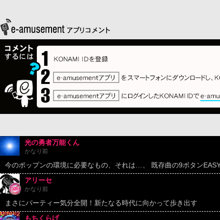
光の勇者万能くん
かなり前
今のポップンの環境に必要なもの、それは…、 既存曲の9ボタンEAS
アリーセ
かなり前
まさにパーティー気分全開！新たなる時代に向かって歩き出す
もちくらげ