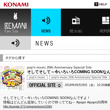
BEMANI Fan Site
NEWS
BEMANI生放送(仮)
特集
pop'n music 20th Anniversary Special Site
そしてそして～今いろいろCOMING SOONな
pop'n music
pop'n music 20th Anniversary Special Site
2018年09月28日（金） 10:20掲
そしてそして～今いろいろCOMING SOONなんですよ！
情報はどんどん追加していくので待っててね～ #popn #popn20周年
http://eagate.573.jp/game/popn/20th/