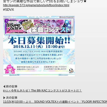
皆サンの素敵な作品で新しい門出をお祝いしまショウ★
http://eagate.573.jp/game/sdvx/sv/p/floor/index.html
#SDVX
ε=△＜今年もきたゼ！The 8th KACコンテストがスタートだ！
11/15(木)10:00～より、SOUND VOLTEXとの連動イベント「FLOOR INFECT