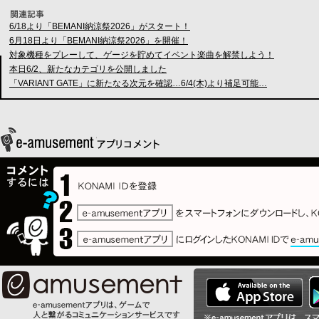
6/18より「BEMANI納涼祭2026」がスタート！
6月18日より「BEMANI納涼祭2026」を開催！
対象機種をプレーして、ゲージを貯めてイベント楽曲を解禁しよう！
本日6/2、新たなカテゴリを公開しました
「VARIANT GATE」に新たなる次元を確認…6/4(木)より補足可能…