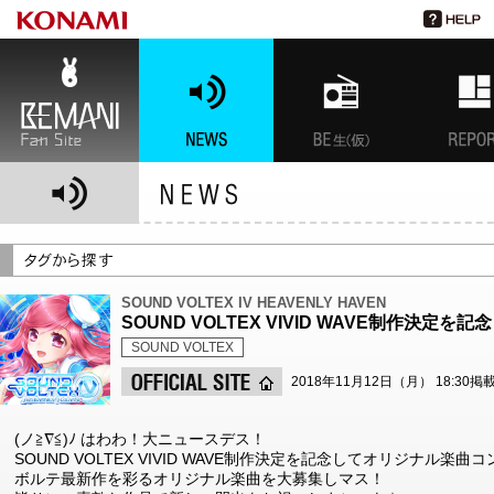
BEMANI Fan Site
NEWS
BEMANI生放送(仮)
特集
SOUND VOLTEX IV HEAVENLY HAVEN
SOUND VOLTEX VIVID WAVE制作決
SOUND VOLTEX
2018年11月12日（月） 18:30掲
(ノ≧∇≦)ﾉ はわわ！大ニュースデス！
SOUND VOLTEX VIVID WAVE制作決定を記念してオリジナル楽
ボルテ最新作を彩るオリジナル楽曲を大募集しマス！