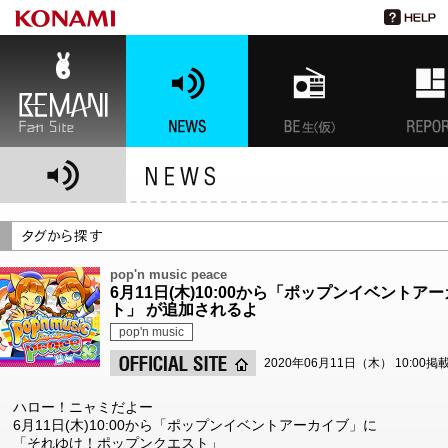
BEMANI Fan Site
NEWS
BEMANI生放送(仮)
特集
pop'n music peace
6月11日(木)10:00から「ポップンイベント
ト」 が追加されるよ
pop'n music
2020年06月11日（木） 10:00掲
ハロー！ニャミだよー
6月11日(木)10:00から「ポップンイベントアーカイブ」に
「それゆけ！ポップンクエスト」