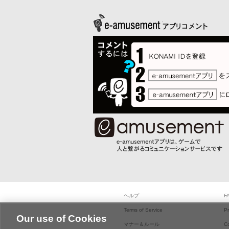
ヘルプ
F
Terms of Service
Pr
Our use of Cookies
マナー＆ルール
C