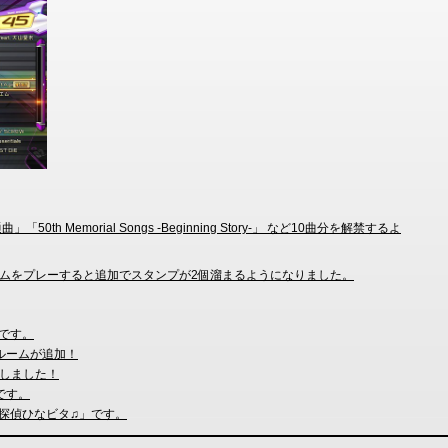
 Memorial Songs -Beginning Story-」 など10曲分を解禁するよ
ームをプレーすると追加でスタンプが2個溜まるようになりました。
」です。
な最終ルームが追加！
しました！
」です。
音戯探偵ひなビタ♫」です。