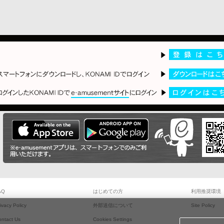
AQ
はじめての方
利用推奨環境
ivacy Policy
外部送信について
Site Policy
ontact Us
Cookies Settings