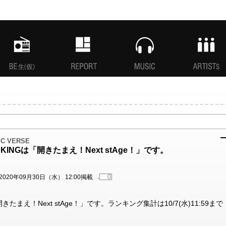
MANI生放送(仮)
特集
MUSIC
ARTISTs
OIC VERSE
NKINGは「開きたまえ！Next stAge！」です。
0
2020年09月30日（水） 12:00掲載
開きたまえ！Next stAge！」です。ランキング集計は10/7(水)11:59まで