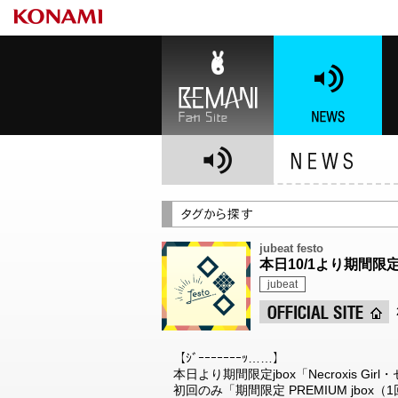
BEMANI Fan Site
NEWS
BE
jubeat festo
本日10/1より期間限定j
jubeat
【ｼﾞｰｰｰｰｰｰｰｯ……】
本日より期間限定jbox「Necroxis G
初回のみ「期間限定 PREMIUM jbo