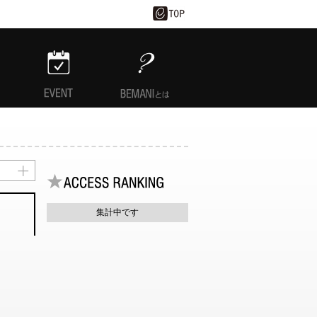
EVENT
BEMANIとは
集計中です