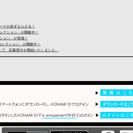
assカードが必ずもらえる！
iv.・セレクション」が開催中！
クション」が登場！
ling・セレクション」が開催中！
まして、応募受付を開始いたしました。