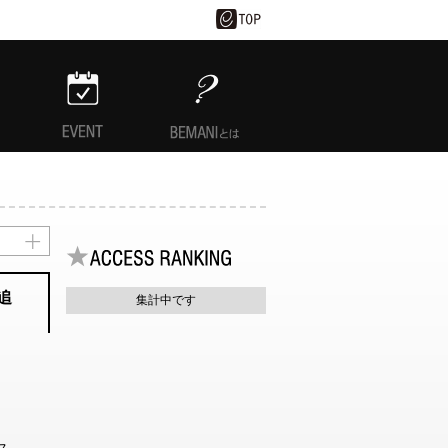
EVENT
BEMANIとは
追
集計中です