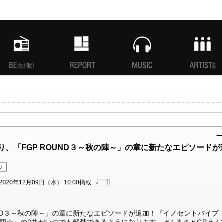
MANI生放送(仮)
特集
MUSIC
ARTISTs
:00より、「FGP ROUND３～秋の陣～」の章に新たなエピソードが
♪
1
2020年12月09日（水） 10:00掲載
 ROUND３～秋の陣～」の章に新たなエピソードが追加！『イノセントバイブ