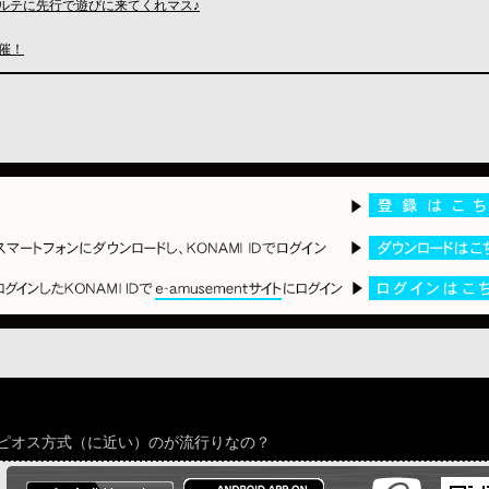
ボルテに先行で遊びに来てくれマス♪
開催！
ピオス方式（に近い）のが流行りなの？