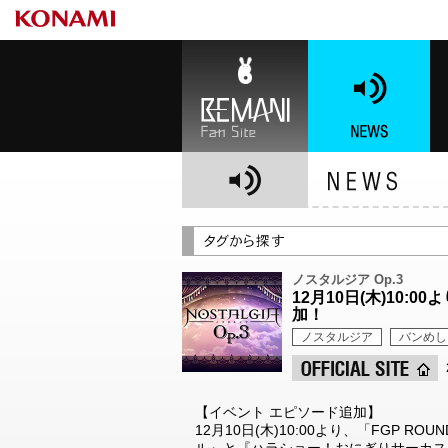
BEMANI Fan Site
NEWS
BE
ノスタルジア Op.3
12月10日(木)10
加！
ノスタルジア
バンめし
【イベント エピソード追加】
12月10日(木)10:00より、「FGP