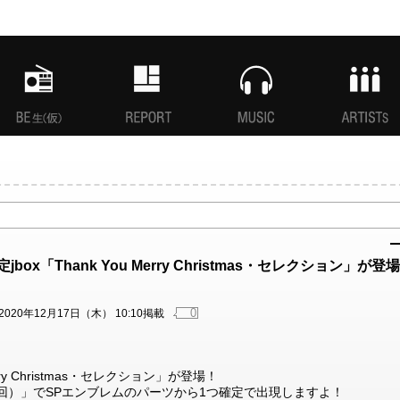
MANI生放送(仮)
特集
MUSIC
ARTISTs
jbox「Thank You Merry Christmas・セレクション」が登
0
2020年12月17日（木） 10:10掲載
rry Christmas・セレクション」が登場！
x（1回）」でSPエンブレムのパーツから1つ確定で出現しますよ！