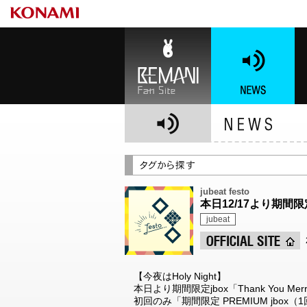
BEMANI Fan Site
NEWS
BE
jubeat festo
本日12/17より期間限定
jubeat
【今夜はHoly Night】
本日より期間限定jbox「Thank You Me
初回のみ「期間限定 PREMIUM jbo