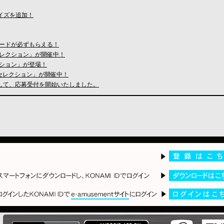
マイズを追加！
assカードが必ずもらえる！
iv.・セレクション」が開催中！
クション」が登場！
ling・セレクション」が開催中！
まして、応募受付を開始いたしました。