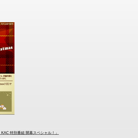
10th KAC 特別番組 開幕スペシャル！」