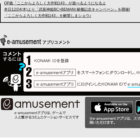
OP曲「ここからよろしく大作戦143」が遊べるようになるよ
本日12/24(木)より「武装神姫BC×BEMANI 稼働記念キャンペーン」を開催!
「ここからよろしく大作戦143」を解禁しまショウ♪