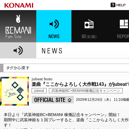
BEMANI Fan Site
NEWS
BEMANI生放送(仮)
特集
jubeat festo
楽曲『ここからよろしく大作戦143』がjube
jubeat
武装神姫BC×BEMANI稼働記念キャンペーン
2020年12月24日（木） 11:10掲
本日より『武装神姫BC×BEMANI 稼働記念キャンペーン』開始！
期間中に武装神姫を１回プレーすると、楽曲『ここからよろしく大作戦1
す！