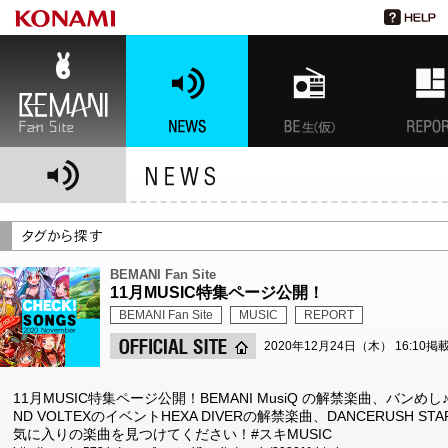
BEMANI Fan Site
NEWS
BEMANI生放送(仮)
特集
BEMANI Fan Site
11月MUSIC特集ページ公開！
BEMANI Fan Site
MUSIC
REPORT
2020年12月24日（木） 16:10掲
11月MUSIC特集ページ公開！BEMANI MusiQ の解禁楽曲、バンめ
ND VOLTEXのイベントHEXA DIVERの解禁楽曲、DANCERUSH 
気に入りの楽曲を見つけてください！#スキMUSIC