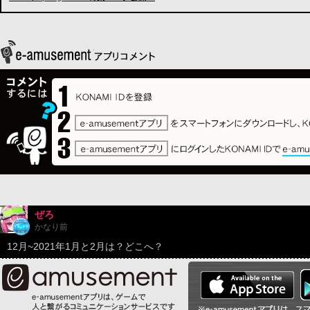
ぜろ
かなり前
12月~2021年1月と2月は？どこへ？