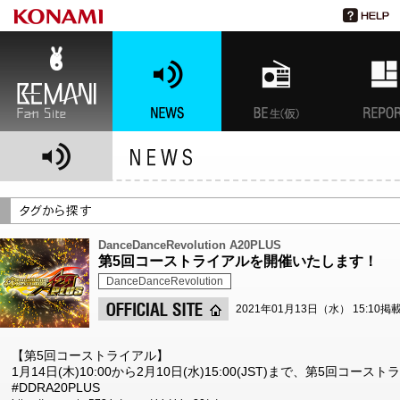
BEMANI Fan Site
NEWS
BEMANI生放送(仮)
特集
DanceDanceRevolution A20PLUS
第5回コーストライアルを開催いたします！
DanceDanceRevolution
2021年01月13日（水） 15:10掲
【第5回コーストライアル】
1月14日(木)10:00から2月10日(水)15:00(JST)まで、第5回コ
#DDRA20PLUS