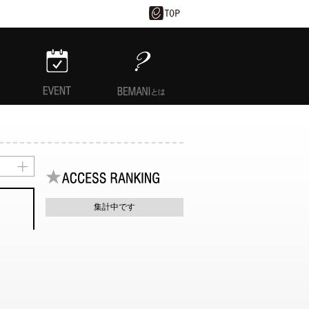
EVENT
BEMANIとは
集計中です