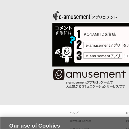
ヘルプ
F
Terms of Service
Pr
Our use of Cookies
マナー＆ルール
C