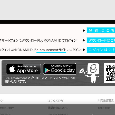
AQ
はじめての方
利用推奨環境
ivacy Policy
外部送信について
Site Policy
ontact Us
Cookies Settings