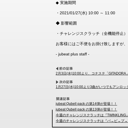
◆ 実施期間
・2021/01/27(水) 10:00 ～ 11:00
◆ 影響範囲
・チャレンジスクラッチ（全機能停止）
お客様にはご不便をお掛け致しますが、
- jubeat plus staff -
2月3日(水)10:00より、コナステ「GITADOR
1月27日(水)10:00より3曲がいつでもアン
jubeat Qubell pack の第14弾が登場！！
jubeat Qubell pack の第13弾が登場！！
今週のチャレンジスクラッチは『TWINKLIN
今週のチャレンジスクラッチは『パ→ピ→プ→Y