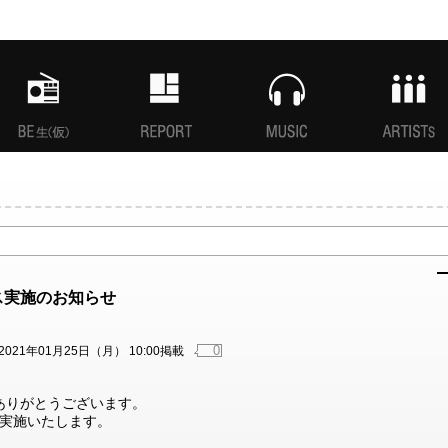
MANI生放送(仮)
特集
MUSIC
ARTISTs
ス実施のお知らせ
0
2021年01月25日（月） 10:00掲載
だき、ありがとうございます。
実施いたします。