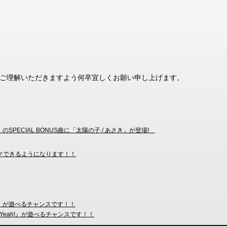
ご理解いただきますよう何卒宜しくお願い申し上げます。
A」のSPECIAL BONUS曲に「太陽の子 / あさき」が登場!
ロックできるようになります！！
G』が遊べるチャンスです！！
eah!』が遊べるチャンスです！！