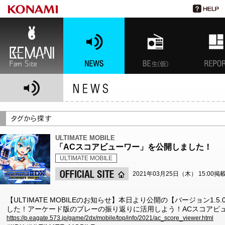
BEMANI Fan Site
NEWS
BEMANI生放送(仮)
特集
ULTIMATE MOBILE
「ACスコアビューワー」を公開しました！
ULTIMATE MOBILE
2021年03月25日（木） 15:00掲
【ULTIMATE MOBILEのお知らせ】本日より公開の【バージョン1
した！アーケード版のプレーの振り返りに活用しよう！ACスコアビ
https://p.eagate.573.jp/game/2dx/mobile/top/info/2021/ac_score_viewer.html