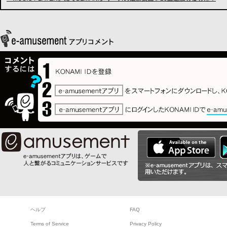
ヘルプ
FAQ
Terms of Service
Privacy Policy