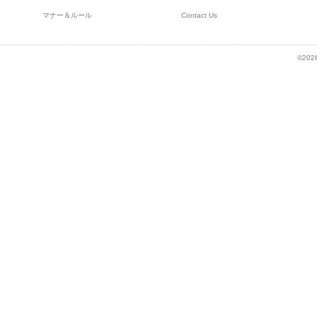
マナー＆ルール
Contact Us
©2026