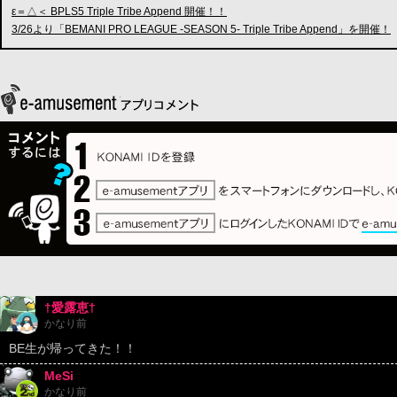
ε＝△＜ BPLS5 Triple Tribe Append 開催！！
3/26より「BEMANI PRO LEAGUE -SEASON 5- Triple Tribe Append」を開催！
†愛露恵†
かなり前
BE生が帰ってきた！！
MeSi
かなり前