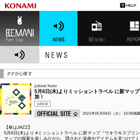
BEMANI Fan Site
NEWS
BEMANI生放送(仮)
特集
jubeat festo
5月6日(木)よりミッショントラベル に新マ
加！
jubeat
2021年05月04日（火） 10:00掲
【春はJAZZ】
5月6日(木)より #ミッショントラベル に新マップ『ウキウキスプリ
マップの探索を楽しみながら、隠された楽曲やアイテムを見つけてく