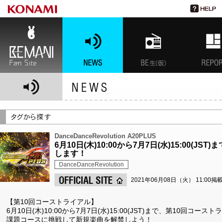
BEMANI Fan Site
NEWS
BEMANI生放送(仮)
特集
DanceDanceRevolution A20PLUS
6月10日(木)10:00から7月7日(水)15:00(
します！
DanceDanceRevolution
2021年06月08日（火） 11:00掲
【第10回コーストライアル】
6月10日(木)10:00から7月7日(水)15:00(JST)まで、第10回コ
課題コースに挑戦して新規楽曲を解禁しよう！