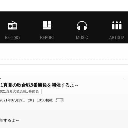
MANI生放送(仮)
特集
MUSIC
ARTISTs
ズ
 2021真夏の歌合戦5番勝負を開催するよ～
 2021真夏の歌合戦5番勝負
0
2021年07月29日（木） 10:00掲載
開催するよ～