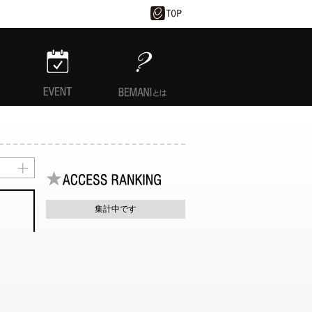
EVENT
BEMANIとは
集計中です