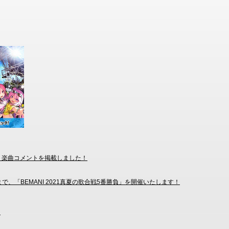
bless4」他、楽曲コメントを掲載しました！
(JST)まで、「BEMANI 2021真夏の歌合戦5番勝負」を開催いたします！
！