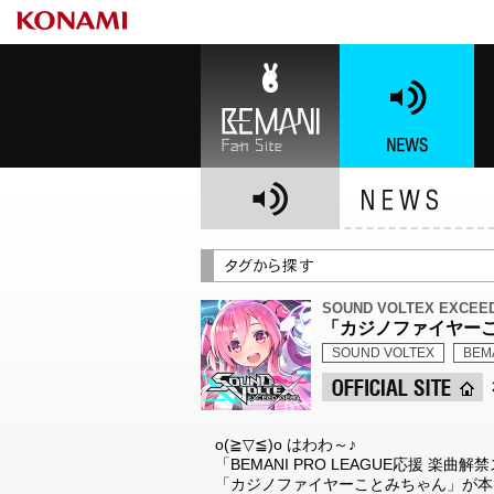
BEMANI Fan Site
NEWS
BE
SOUND VOLTEX EXCEE
「カジノファイヤーこ
SOUND VOLTEX
BEM
o(≧▽≦)o はわわ～♪
「BEMANI PRO LEAGUE応援 楽
「カジノファイヤーことみちゃん」が本