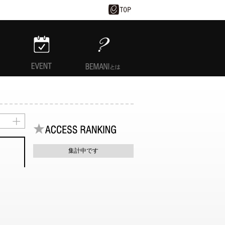
EVENT
BEMANIとは
集計中です