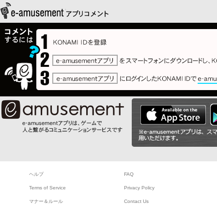
ヘルプ
FAQ
Terms of Service
Privacy Policy
マナー＆ルール
Contact Us