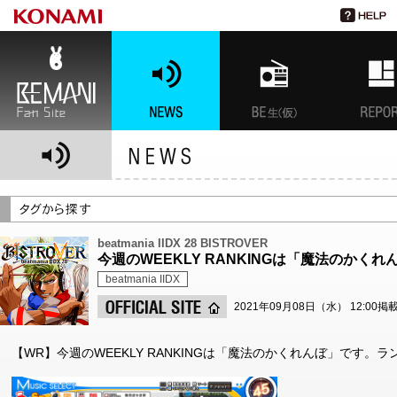
BEMANI Fan Site
NEWS
BEMANI生放送(仮)
特集
beatmania IIDX 28 BISTROVER
今週のWEEKLY RANKINGは「魔法のかく
beatmania IIDX
2021年09月08日（水） 12:00掲
【WR】今週のWEEKLY RANKINGは「魔法のかくれんぼ」です。ランキング