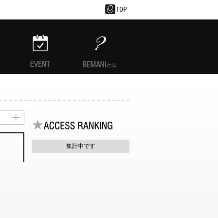
EVENT
BEMANIとは
集計中です