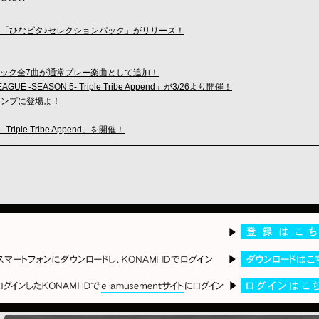
パック「ひなビタ♪セレクションパック」がリリース！
ュージック全7曲が通常プレー楽曲として追加！
 -SEASON 5- Triple Tribe Append」が3/26より開催！
スタンプに登場よ！
 Triple Tribe Append」を開催！