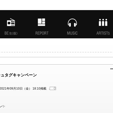
MANI生放送(仮)
特集
MUSIC
ARTISTs
ッシュタグキャンペーン
0
2021年09月10日（金） 18:10掲載
ン✨