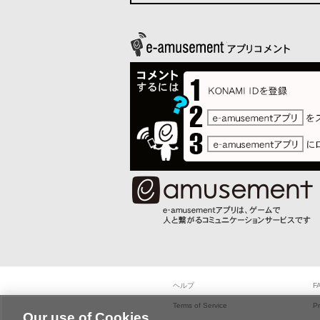
ヘルプ
F
Terms of Service
Pr
Our use of Cookies