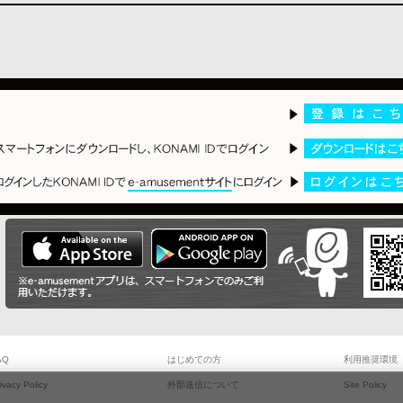
AQ
はじめての方
利用推奨環境
ivacy Policy
外部送信について
Site Policy