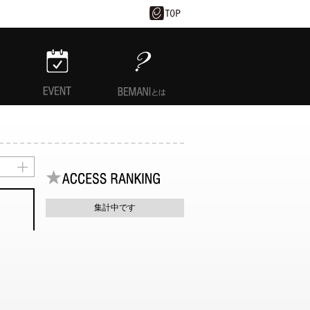
EVENT
BEMANIとは
集計中です