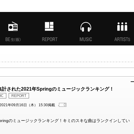
MANI生放送(仮)
特集
MUSIC
ARTISTs
teで集計された2021年Springのミュージックランキング！
IC
REPORT
0
2021年09月16日（木） 15:30掲載
021年Springのミュージックランキング！キミのスキな曲はランクインしてい