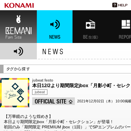
BEMANI Fan Site
NEWS
BEMANI生放送(仮)
特集
jubeat festo
本日12/2より期間限定jbox「月影小町・セレ
jubeat
2021年12月02日（木） 10:00掲
【万華鏡のような煌めき】
本日より期間限定jbox「月影小町・セレクション」が登場！
初回のみ「期間限定 PREMIUM jbox（1回）」でSPエンブレムの