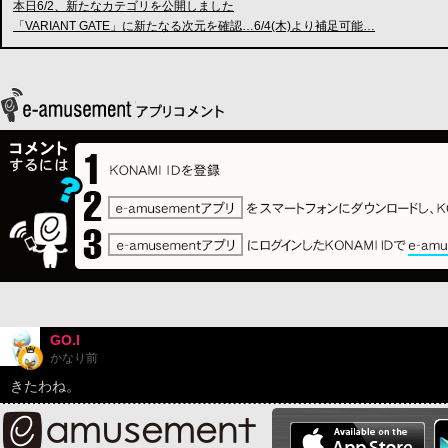
本日6/2、新たなカテゴリを公開しました
「VARIANT GATE」に新たなる次元を確認…6/4(木)より補足可能…
GO.I
かなり前
きたわね。