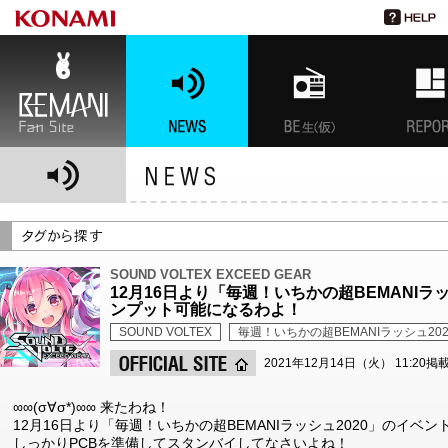
BEMANI Fan Site
NEWS
BEMANI生放送(仮)
特集
SOUND VOLTEX EXCEED GEAR
12月16日より「毎週！いちかの超BEMANIラ
ンプット可能になるわよ！
SOUND VOLTEX
毎週！いちかの超BEMANIラッシュ202
2021年12月14日（火） 11:20掲
∞∞(σ∀σ*)∞∞ 来たわね！
12月16日より「毎週！いちかの超BEMANIラッシュ2020」のイベ
しっかりPCBを準備してスタンバイしてなさいよね！