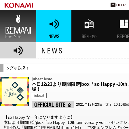
BEMANI Fan Site
NEWS
BEMANI生放送(仮)
特集
jubeat festo
本日12/23より期間限定jbox「so Happy -10th
場！
jubeat
2021年12月23日（木） 10:10掲
【so Happy な一年になりますように】
本日より期間限定jbox「so Happy -10th anniversary ver.-・セ
初回のみ「期間限定 PREMIUM jbox（1回）」でSPエンブレムの