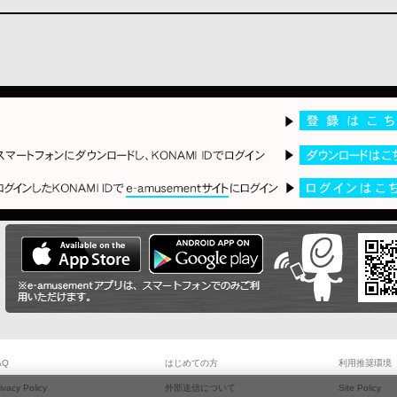
AQ
はじめての方
利用推奨環境
ivacy Policy
外部送信について
Site Policy