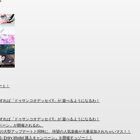
l
ート！
すれば「ドゥサンコオデッセイ!!」が 遊べるようになるわ！
すれば「ドゥサンコオデッセイ!!」が 遊べるようになるわ！
キャンペーン」が開催されるわ。
EARへの大型アップデートと同時に、待望の人気楽曲が大量追加されちゃいマス！！
MSYS- Entry Model 購入キャンペーン」を開催すっゾー！！